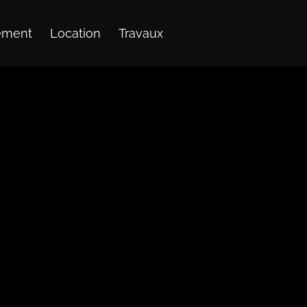
sement
Location
Travaux