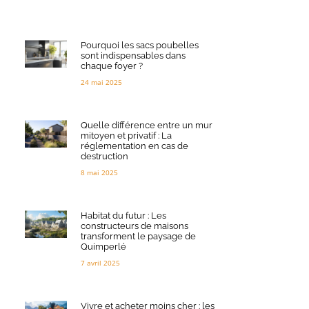
Pourquoi les sacs poubelles
sont indispensables dans
chaque foyer ?
24 mai 2025
Quelle différence entre un mur
mitoyen et privatif : La
réglementation en cas de
destruction
8 mai 2025
Habitat du futur : Les
constructeurs de maisons
transforment le paysage de
Quimperlé
7 avril 2025
Vivre et acheter moins cher : les