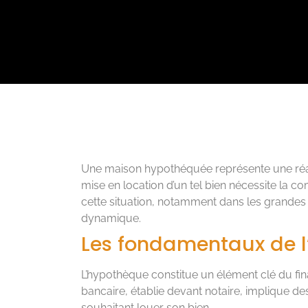
Une maison hypothéquée représente une réal
mise en location d’un tel bien nécessite la 
cette situation, notamment dans les grandes 
dynamique.
Les fondamentaux de l
L’hypothèque constitue un élément clé du fi
bancaire, établie devant notaire, implique des
souhaitant louer son bien.