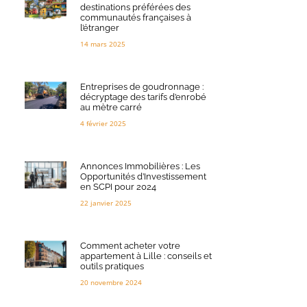
destinations préférées des
communautés françaises à
l’étranger
14 mars 2025
Entreprises de goudronnage :
décryptage des tarifs d’enrobé
au mètre carré
4 février 2025
Annonces Immobilières : Les
Opportunités d’Investissement
en SCPI pour 2024
22 janvier 2025
Comment acheter votre
appartement à Lille : conseils et
outils pratiques
20 novembre 2024