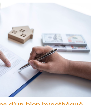
res d’un bien hypothéqué