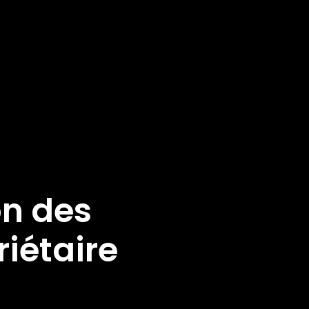
on des
riétaire