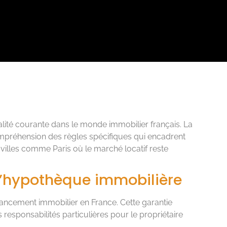
ité courante dans le monde immobilier français. La
compréhension des règles spécifiques qui encadrent
villes comme Paris où le marché locatif reste
’hypothèque immobilière
nancement immobilier en France. Cette garantie
 responsabilités particulières pour le propriétaire