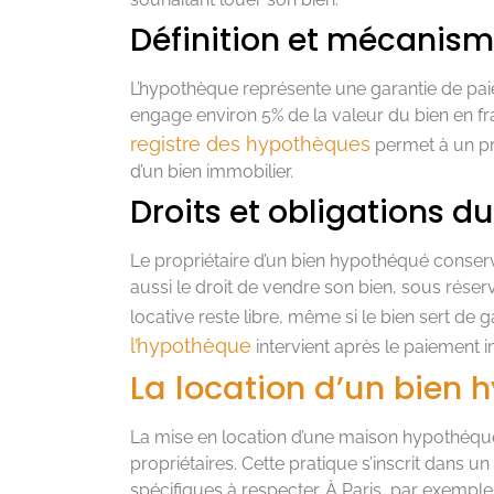
Définition et mécanism
L’hypothèque représente une garantie de pai
engage environ 5% de la valeur du bien en fra
registre des hypothèques
permet à un pro
d’un bien immobilier.
Droits et obligations du
Le propriétaire d’un bien hypothéqué conserve 
aussi le droit de vendre son bien, sous rés
locative reste libre, même si le bien sert de 
l’hypothèque
intervient après le paiement i
La location d’un bien 
La mise en location d’une maison hypothéqu
propriétaires. Cette pratique s’inscrit dans 
spécifiques à respecter. À Paris, par exemple