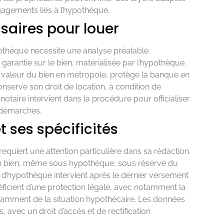
gagements liés à l’hypothèque.
saires pour louer
othéqué nécessite une analyse préalable.
garantie sur le bien, matérialisée par l’hypothèque.
a valeur du bien en métropole, protège la banque en
nserve son droit de location, à condition de
taire intervient dans la procédure pour officialiser
 démarches.
t ses spécificités
equiert une attention particulière dans sa rédaction.
son bien, même sous hypothèque, sous réserve du
 d’hypothèque intervient après le dernier versement
éficient d’une protection légale, avec notamment la
ndamment de la situation hypothécaire. Les données
 avec un droit d’accès et de rectification