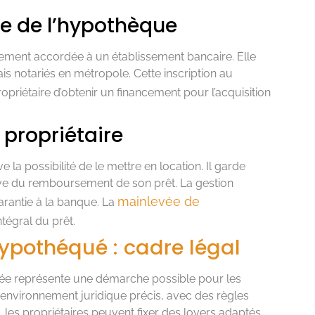
e de l’hypothèque
ement accordée à un établissement bancaire. Elle
is notariés en métropole. Cette inscription au
priétaire d’obtenir un financement pour l’acquisition
 propriétaire
la possibilité de le mettre en location. Il garde
erve du remboursement de son prêt. La gestion
mainlevée de
garantie à la banque. La
ntégral du prêt.
hypothéqué : cadre légal
ée représente une démarche possible pour les
un environnement juridique précis, avec des règles
, les propriétaires peuvent fixer des loyers adaptés