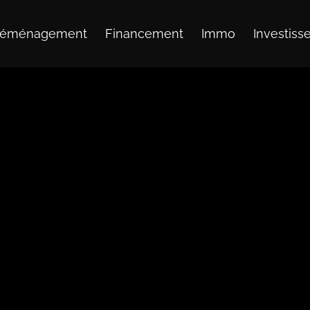
éménagement
Financement
Immo
Investis