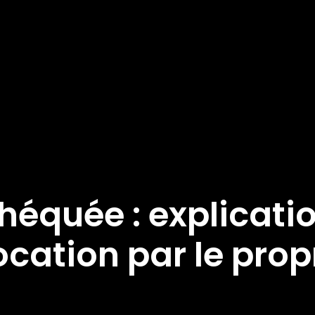
équée : explicati
ocation par le prop