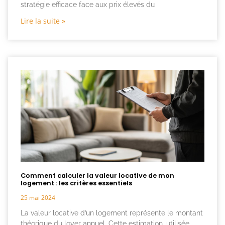
stratégie efficace face aux prix élevés du
Lire la suite »
Comment calculer la valeur locative de mon
logement : les critères essentiels
25 mai 2024
La valeur locative d’un logement représente le montant
théorique du loyer annuel. Cette estimation, utilisée