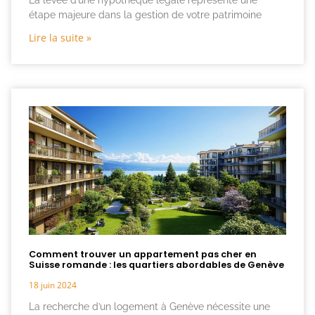
La levée d’une hypothèque légale représente une
étape majeure dans la gestion de votre patrimoine
Lire la suite »
Comment trouver un appartement pas cher en
Suisse romande : les quartiers abordables de Genève
18 juin 2024
La recherche d’un logement à Genève nécessite une