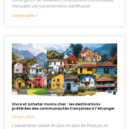
l'émergence de nouvelles constructions résidentielles,
marquant une transformation significative
Lire la suite »
Vivre et acheter moins cher : les destinations
préférées des communautés françaises à l’étranger
14 mars 2025
L'expatriation séduit de plus en plus de Français en