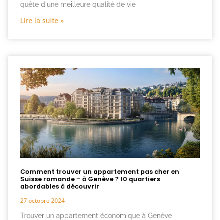
quête d'une meilleure qualité de vie
Lire la suite »
Comment trouver un appartement pas cher en
Suisse romande – à Genève ? 10 quartiers
abordables à découvrir
27 octobre 2024
Trouver un appartement économique à Genève