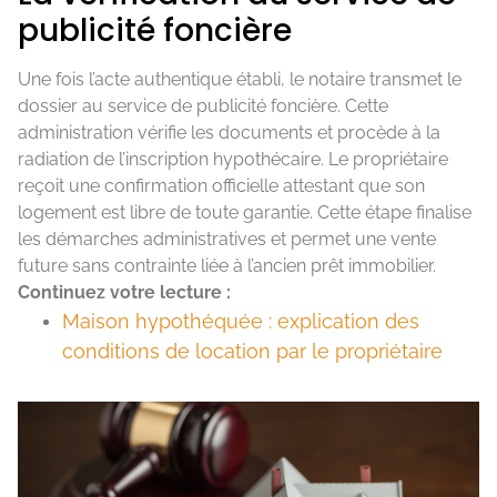
publicité foncière
Une fois l’acte authentique établi, le notaire transmet le
dossier au service de publicité foncière. Cette
administration vérifie les documents et procède à la
radiation de l’inscription hypothécaire. Le propriétaire
reçoit une confirmation officielle attestant que son
logement est libre de toute garantie. Cette étape finalise
les démarches administratives et permet une vente
future sans contrainte liée à l’ancien prêt immobilier.
Continuez votre lecture :
Maison hypothéquée : explication des
conditions de location par le propriétaire