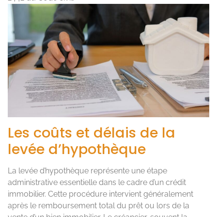
Les coûts et délais de la
levée d’hypothèque
La levée d’hypothèque représente une étape
administrative essentielle dans le cadre d’un crédit
immobilier. Cette procédure intervient généralement
après le remboursement total du prêt ou lors de la