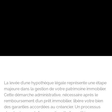
La levée d’une hypothèque légale représente une étape
majeure dans la gestion de votre patrimoine immobilier.
Cette démarche administrative, nécessaire après le
remboursement d’un prêt immobilier, libère votre bien
des garanties accordées au créancier. Un processus